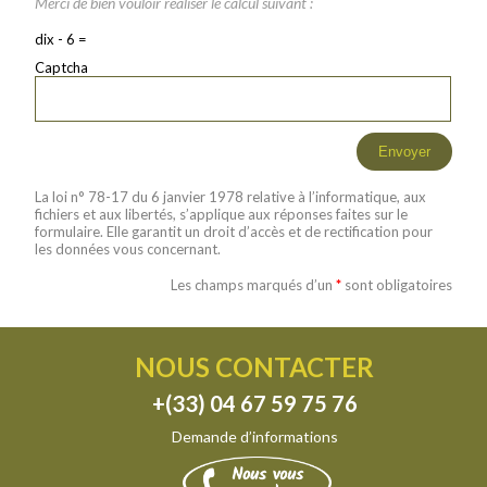
Merci de bien vouloir réaliser le calcul suivant :
dix - 6 =
Captcha
La loi n° 78-17 du 6 janvier 1978 relative à l’informatique, aux
fichiers et aux libertés, s’applique aux réponses faites sur le
formulaire. Elle garantit un droit d’accès et de rectification pour
les données vous concernant.
Les champs marqués d’un
*
sont obligatoires
NOUS CONTACTER
+(33) 04 67 59 75 76
Demande d’informations