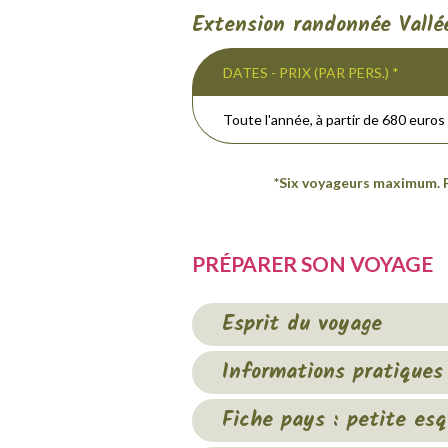
Extension randonnée Vallé
DATES - PRIX (PAR PERS.) *
Toute l'année, à partir de 680 euros
*Six voyageurs maximum. P
PRÉPARER SON VOYAGE
Esprit du voyage
Informations pratiques
Fiche pays : petite esq