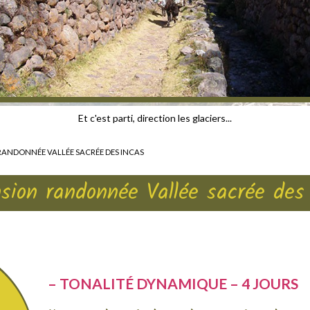
Et c'est parti, direction les glaciers...
RANDONNÉE VALLÉE SACRÉE DES INCAS
sion randonnée Vallée sacrée des
– TONALITÉ DYNAMIQUE – 4 JOURS