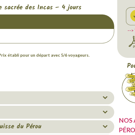
e sacrée des Incas – 4 jours
-->
rix établi pour un départ avec 5/6 voyageurs.
Po
NOS 
uisse du Pérou
PÉR