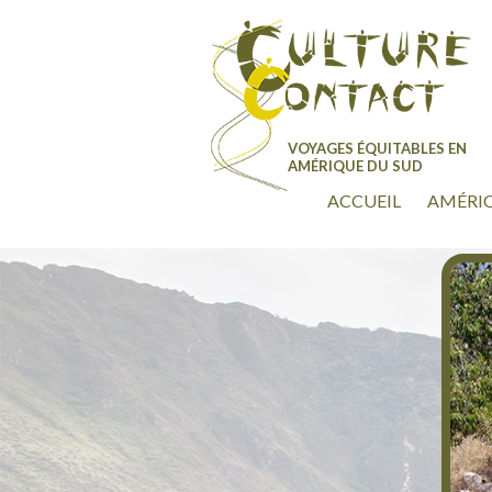
ALLER AU CONTENU PRINCIPAL
ALLER AU CONTENU SECONDAIRE
VOYAGES ÉQUITABLES EN
AMÉRIQUE DU SUD
ACCUEIL
AMÉRIQ