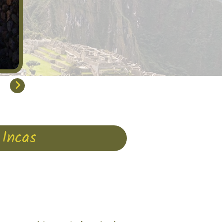
Solitude et grands espaces...
 Incas