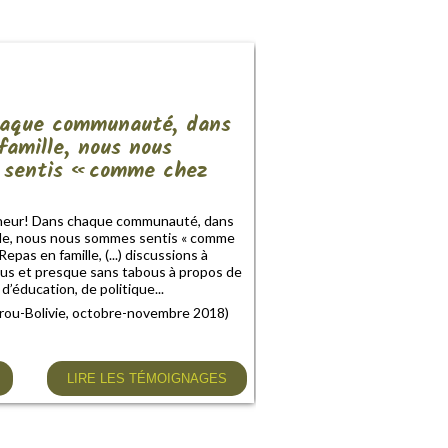
aque communauté, dans
famille, nous nous
sentis « comme chez
eur! Dans chaque communauté, dans
lle, nous nous sommes sentis « comme
Repas en famille, (...) discussions à
us et presque sans tabous à propos de
d’éducation, de politique...
rou-Bolivie, octobre-novembre 2018)
LIRE LES TÉMOIGNAGES