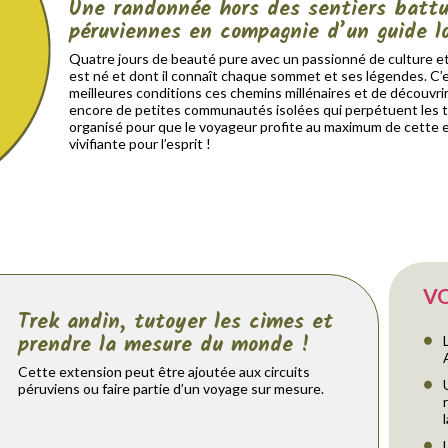
Une randonnée hors des sentiers battu
péruviennes en compagnie d’un guide l
Quatre jours de beauté pure avec un passionné de culture et
est né et dont il connaît chaque sommet et ses légendes. C’es
meilleures conditions ces chemins millénaires et de découvri
encore de petites communautés isolées qui perpétuent les tr
organisé pour que le voyageur profite au maximum de cette 
vivifiante pour l’esprit !
V
Trek andin, tutoyer les cimes et
prendre la mesure du monde !
Cette extension peut être ajoutée aux circuits
péruviens ou faire partie d’un voyage sur mesure.