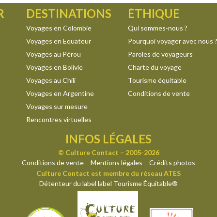
R
DESTINATIONS
ÉTHIQUE
Voyages en Colombie
Qui sommes-nous ?
Voyages en Equateur
Pourquoi voyager avec nous 
Voyages au Pérou
Paroles de voyageurs
Voyages en Bolivie
Charte du voyage
Voyages au Chili
Tourisme équitable
Voyages en Argentine
Conditions de vente
Voyages sur mesure
Rencontres virtuelles
INFOS LÉGALES
© Culture Contact – 2005-2026
Conditions de vente
–
Mentions légales
–
Crédits photos
Culture Contact est membre du réseau ATES
Détenteur du label label Tourisme Équitable®