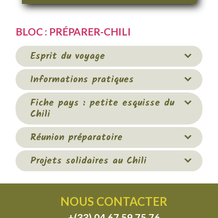
BLOC : PRÉPARER-CHILI
Esprit du voyage
Informations pratiques
Fiche pays : petite esquisse du
Chili
Réunion préparatoire
Projets solidaires au Chili
NOUS CONTACTER
+(33) 04 67 59 75 76