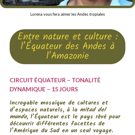
Lorena vous fera aimer les Andes tropiales
Entre nature et culture :
l’Équateur des Andes à
l’Amazonie
CIRCUIT ÉQUATEUR – TONALITÉ
DYNAMIQUE – 15 JOURS
Incroyable mosaïque de cultures et
d’espaces naturels, à la
mitad del
mundo
, l’Équateur est le pays rêvé pour
découvrir différentes facettes de
l’Amérique du Sud en un seul voyage.