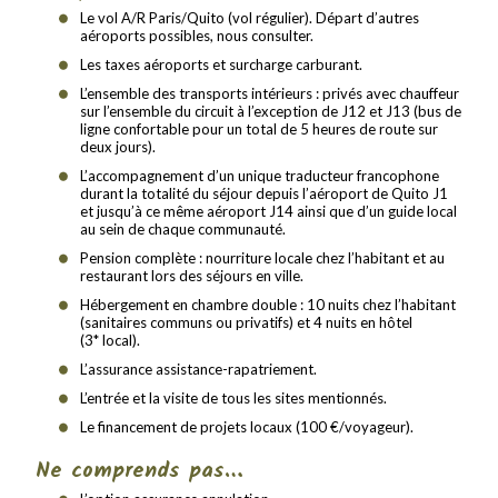
Le vol A/R Paris/Quito (vol régulier). Départ d’autres
aéroports possibles, nous consulter.
Les taxes aéroports et surcharge carburant.
L’ensemble des transports intérieurs : privés avec chauffeur
sur l’ensemble du circuit à l’exception de J12 et J13 (bus de
ligne confortable pour un total de 5 heures de route sur
deux jours).
L’accompagnement d’un unique traducteur francophone
durant la totalité du séjour depuis l’aéroport de Quito J1
et jusqu’à ce même aéroport J14 ainsi que d’un guide local
au sein de chaque communauté.
Pension complète : nourriture locale chez l’habitant et au
restaurant lors des séjours en ville.
Hébergement en chambre double : 10 nuits chez l’habitant
(sanitaires communs ou privatifs) et 4 nuits en hôtel
(3* local).
L’assurance assistance-rapatriement.
L’entrée et la visite de tous les sites mentionnés.
Le financement de projets locaux (100 €/voyageur).
Ne comprends pas…