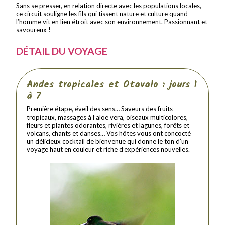
Sans se presser, en relation directe avec les populations locales,
ce circuit souligne les fils qui tissent nature et culture quand
l’homme vit en lien étroit avec son environnement. Passionnant et
savoureux !
DÉTAIL DU VOYAGE
Andes tropicales et Otavalo : jours 1
à 7
Première étape, éveil des sens… Saveurs des fruits
tropicaux, massages à l’aloe vera, oiseaux multicolores,
fleurs et plantes odorantes, rivières et lagunes, forêts et
volcans, chants et danses… Vos hôtes vous ont concocté
un délicieux cocktail de bienvenue qui donne le ton d’un
voyage haut en couleur et riche d’expériences nouvelles.